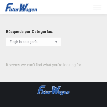
Búsqueda por Categorías:
It seems we can't find what you're looking for.