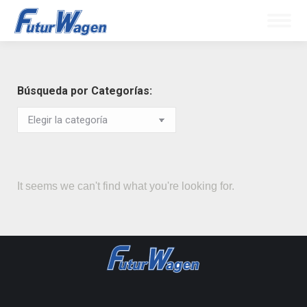
Búsqueda por Categorías:
It seems we can't find what you're looking for.