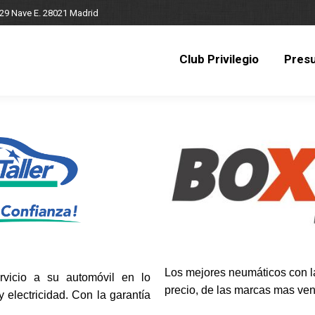
 29 Nave E. 28021 Madrid
Club Privilegio
Pres
Club Privilegio
Pres
Los mejores neumáticos con la
rvicio a su automóvil en lo
precio, de las marcas mas ven
 electricidad. Con la garantía