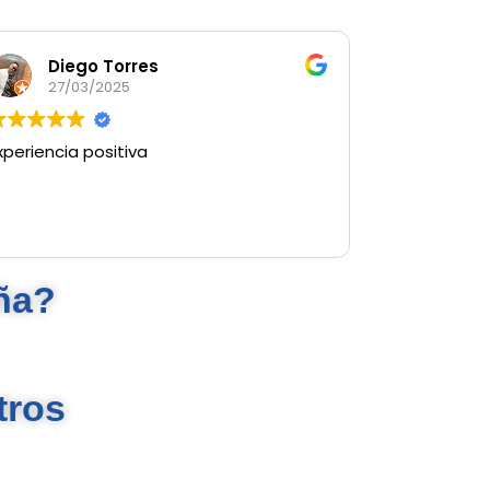
Diego Torres
27/03/2025
xperiencia positiva
ña?
tros