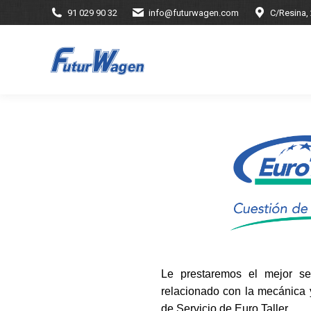
91 029 90 32
info@futurwagen.com
C/Resina,
Le prestaremos el mejor se
relacionado con la mecánica y
de Servicio de Euro Taller.