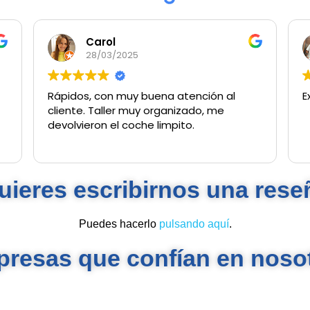
Carol
28/03/2025
Rápidos, con muy buena atención al
E
cliente. Taller muy organizado, me
devolvieron el coche limpito.
uieres escribirnos una rese
Puedes hacerlo
pulsando aquí
.
resas que confían en noso