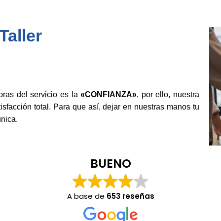
aller
as del servicio es la
«CONFIANZA»
, por ello, nuestra
isfacción total. Para que así, dejar en nuestras manos tu
nica.
BUENO
A base de
653 reseñas