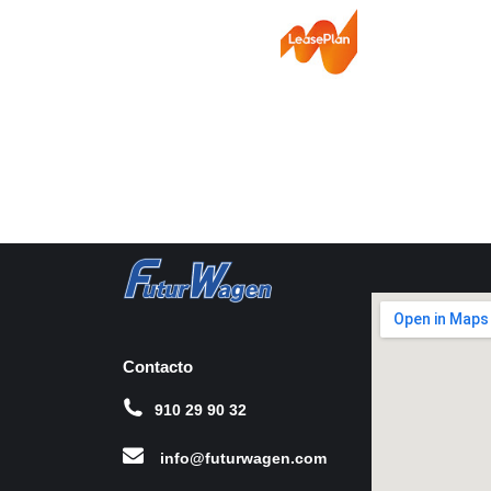
Contacto
910 29 90 32
info@futurwagen.com