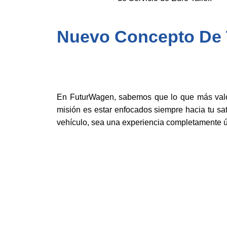
Nuevo Concepto De T
En FuturWagen, sabemos que lo que más valor
misión es estar enfocados siempre hacia tu sat
vehículo, sea una experiencia completamente ú