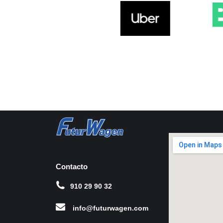
Contacto
910 29 90 32
info@futurwagen.com