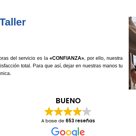
aller
as del servicio es la
«CONFIANZA»
, por ello, nuestra
isfacción total. Para que así, dejar en nuestras manos tu
nica.
BUENO
A base de
653 reseñas