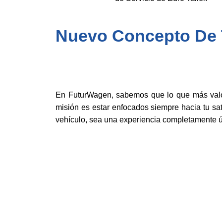
Nuevo Concepto De T
En FuturWagen, sabemos que lo que más valor
misión es estar enfocados siempre hacia tu sat
vehículo, sea una experiencia completamente ú