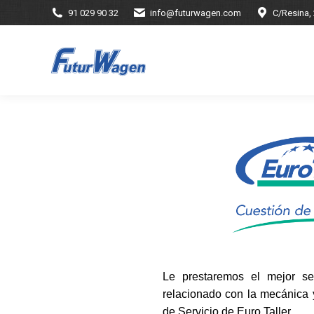
91 029 90 32
info@futurwagen.com
C/Resina,
Le prestaremos el mejor se
relacionado con la mecánica y
de Servicio de Euro Taller.