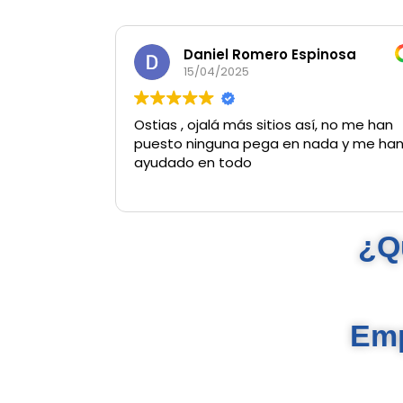
Daniel Romero Espinosa
15/04/2025
Ostias , ojalá más sitios así, no me han
puesto ninguna pega en nada y me ha
ayudado en todo
¿Q
Emp