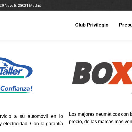
 29 Nave E. 28021 Madrid
Club Privilegio
Pres
Club Privilegio
Pres
Los mejores neumáticos con la
rvicio a su automóvil en lo
precio, de las marcas mas ven
 electricidad. Con la garantía