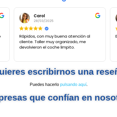
Carol
28/03/2025
Rápidos, con muy buena atención al
E
cliente. Taller muy organizado, me
devolvieron el coche limpito.
uieres escribirnos una rese
Puedes hacerlo
pulsando aquí
.
resas que confían en noso