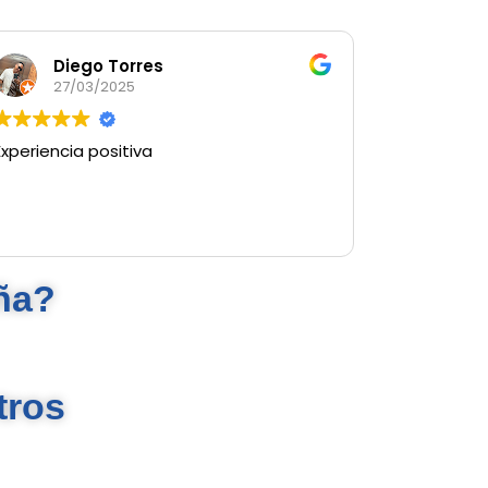
Diego Torres
27/03/2025
xperiencia positiva
ña?
tros