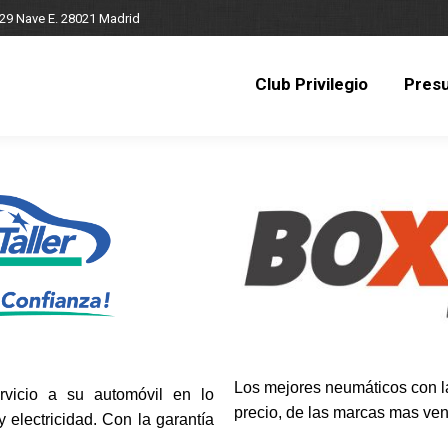
 29 Nave E. 28021 Madrid
Club Privilegio
Pres
Club Privilegio
Pres
Los mejores neumáticos con la
rvicio a su automóvil en lo
precio, de las marcas mas ven
 electricidad. Con la garantía