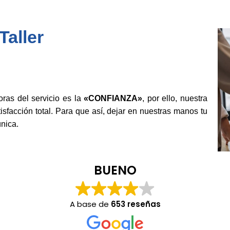
aller
as del servicio es la
«CONFIANZA»
, por ello, nuestra
isfacción total. Para que así, dejar en nuestras manos tu
nica.
BUENO
A base de
653 reseñas