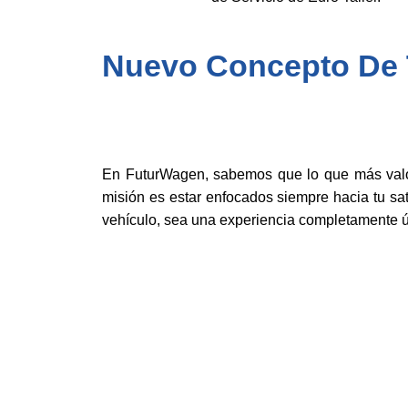
Nuevo Concepto De T
En FuturWagen, sabemos que lo que más valor
misión es estar enfocados siempre hacia tu sat
vehículo, sea una experiencia completamente ú