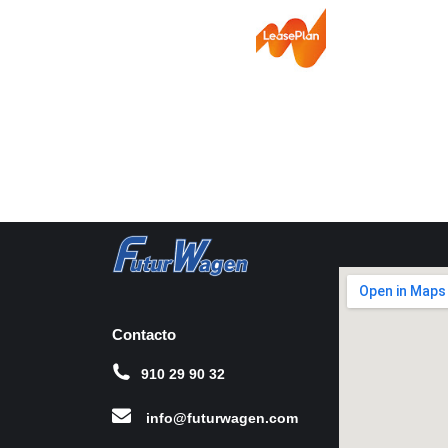
Contacto
910 29 90 32
info@futurwagen.com