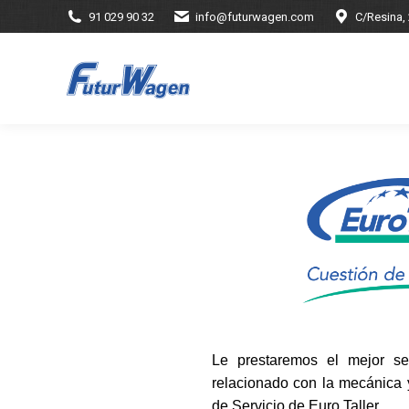
91 029 90 32
info@futurwagen.com
C/Resina,
Le prestaremos el mejor se
relacionado con la mecánica y
de Servicio de Euro Taller.