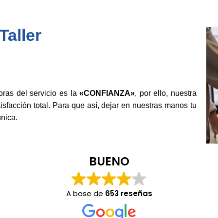
aller
as del servicio es la
«CONFIANZA»
, por ello, nuestra
isfacción total. Para que así, dejar en nuestras manos tu
nica.
BUENO
A base de
653 reseñas