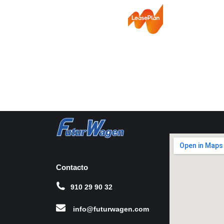
Contacto
910 29 90 32
info@futurwagen.com