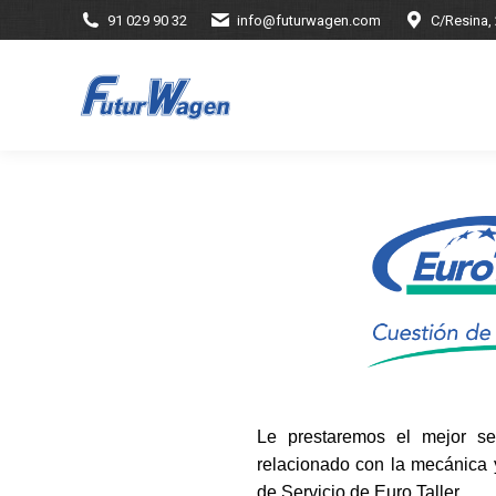
91 029 90 32
info@futurwagen.com
C/Resina,
Le prestaremos el mejor se
relacionado con la mecánica y
de Servicio de Euro Taller.