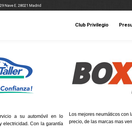
 29 Nave E. 28021 Madrid
Club Privilegio
Pres
Club Privilegio
Pres
Los mejores neumáticos con la
rvicio a su automóvil en lo
precio, de las marcas mas ven
 electricidad. Con la garantía