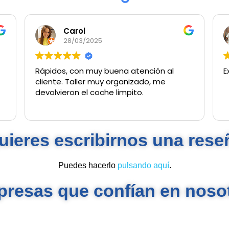
Carol
28/03/2025
Rápidos, con muy buena atención al
E
cliente. Taller muy organizado, me
devolvieron el coche limpito.
uieres escribirnos una rese
Puedes hacerlo
pulsando aquí
.
resas que confían en noso