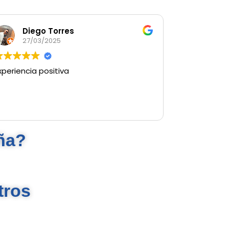
Diego Torres
27/03/2025
xperiencia positiva
ña?
tros