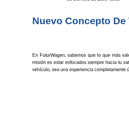
Nuevo Concepto De T
En FuturWagen, sabemos que lo que más valor
misión es estar enfocados siempre hacia tu sat
vehículo, sea una experiencia completamente ú