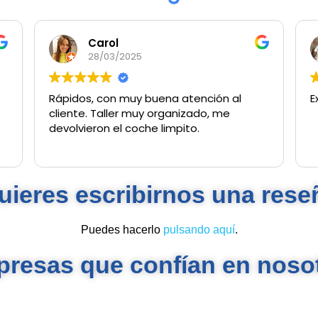
Carol
28/03/2025
Rápidos, con muy buena atención al
E
cliente. Taller muy organizado, me
devolvieron el coche limpito.
uieres escribirnos una rese
Puedes hacerlo
pulsando aquí
.
resas que confían en noso