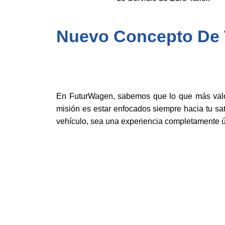
Nuevo Concepto De T
En FuturWagen, sabemos que lo que más valor
misión es estar enfocados siempre hacia tu sat
vehículo, sea una experiencia completamente ú