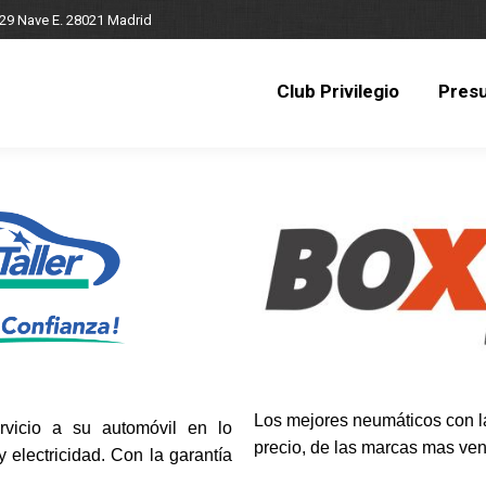
 29 Nave E. 28021 Madrid
Club Privilegio
Pres
Club Privilegio
Pres
Los mejores neumáticos con la
rvicio a su automóvil en lo
precio, de las marcas mas ven
 electricidad. Con la garantía