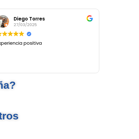
Diego Torres
27/03/2025
xperiencia positiva
ña?
tros