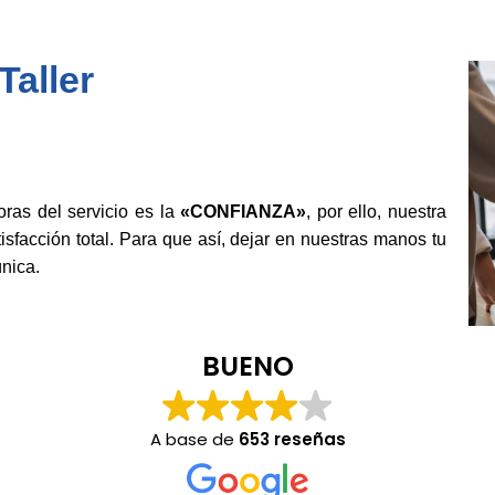
aller
as del servicio es la
«CONFIANZA»
, por ello, nuestra
isfacción total. Para que así, dejar en nuestras manos tu
nica.
BUENO
A base de
653 reseñas