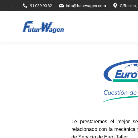
91 029 90 32
info@futurwagen.com
C/Resina,
Le prestaremos el mejor se
relacionado con la mecánica y
de Servicio de Euro Taller.