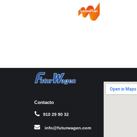
Contacto
910 29 90 32
info@futurwagen.com