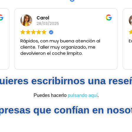
Carol
28/03/2025
Rápidos, con muy buena atención al
E
cliente. Taller muy organizado, me
devolvieron el coche limpito.
uieres escribirnos una rese
Puedes hacerlo
pulsando aquí
.
resas que confían en noso