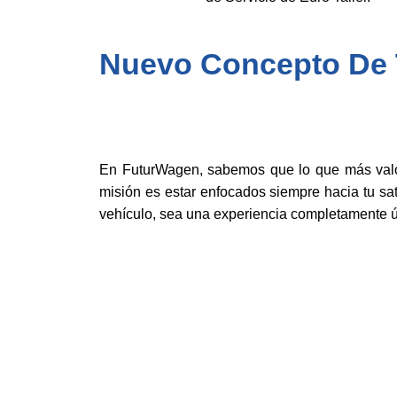
Nuevo Concepto De T
En FuturWagen, sabemos que lo que más valor
misión es estar enfocados siempre hacia tu sat
vehículo, sea una experiencia completamente ú