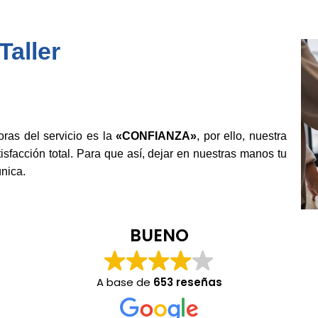
aller
as del servicio es la
«CONFIANZA»
, por ello, nuestra
isfacción total. Para que así, dejar en nuestras manos tu
nica.
BUENO
A base de
653 reseñas