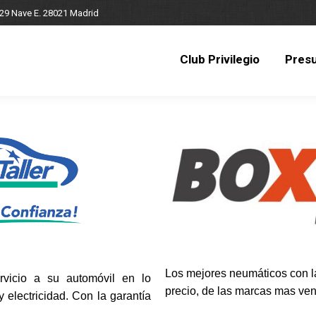
 29 Nave E. 28021 Madrid
Club Privilegio
Pres
Club Privilegio
Pres
Los mejores neumáticos con la
rvicio a su automóvil en lo
precio, de las marcas mas ven
 electricidad. Con la garantía