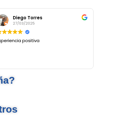
Diego Torres
27/03/2025
xperiencia positiva
ña?
tros