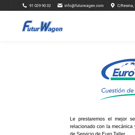
91 029 90 32
info@futurwagen.com
C/Resina,
Le prestaremos el mejor se
relacionado con la mecánica y
de Servicio de Euro Taller.