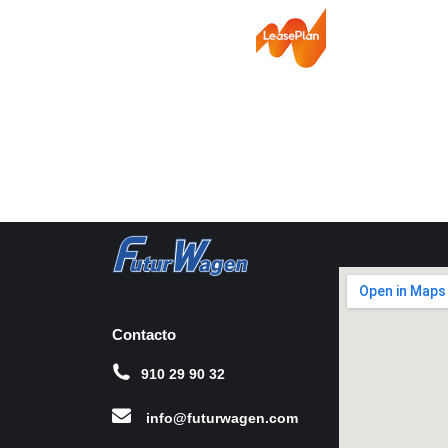
Contacto
910 29 90 32
info@futurwagen.com