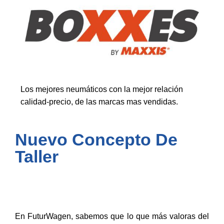
Los mejores neumáticos con la mejor relación
calidad-precio, de las marcas mas vendidas.
Nuevo Concepto De
Taller
En FuturWagen, sabemos que lo que más valoras del