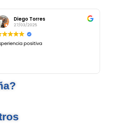
Diego Torres
27/03/2025
xperiencia positiva
ña?
tros