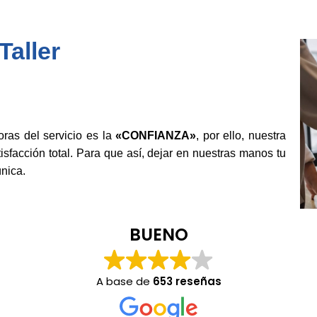
aller
as del servicio es la
«CONFIANZA»
, por ello, nuestra
isfacción total. Para que así, dejar en nuestras manos tu
nica.
BUENO
A base de
653 reseñas