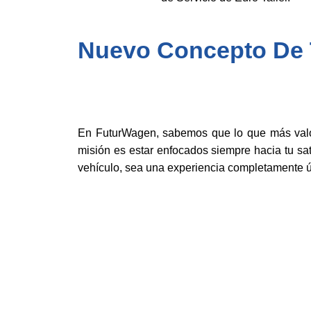
Nuevo Concepto De T
En FuturWagen, sabemos que lo que más valor
misión es estar enfocados siempre hacia tu sat
vehículo, sea una experiencia completamente ú