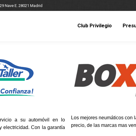
 29 Nave E. 28021 Madrid
Club Privilegio
Pres
Club Privilegio
Pres
Los mejores neumáticos con la
rvicio a su automóvil en lo
precio, de las marcas mas ven
 electricidad. Con la garantía