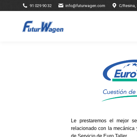
91 029 90 32
info@futurwagen.com
C/Resina,
Le prestaremos el mejor se
relacionado con la mecánica y
de Servicio de Euro Taller.