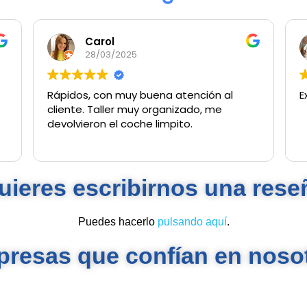
Carol
28/03/2025
Rápidos, con muy buena atención al
E
cliente. Taller muy organizado, me
devolvieron el coche limpito.
uieres escribirnos una rese
Puedes hacerlo
pulsando aquí
.
resas que confían en noso