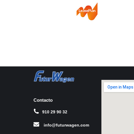
Contacto
910 29 90 32
info@futurwagen.com