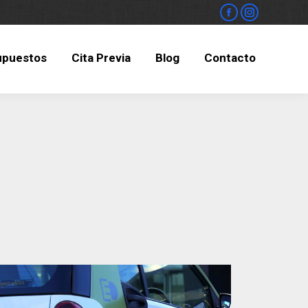
upuestos
Cita Previa
Blog
Contacto
upuestos
Cita Previa
Blog
Contacto