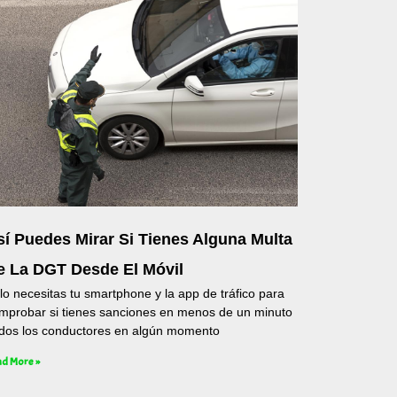
sí Puedes Mirar Si Tienes Alguna Multa
e La DGT Desde El Móvil
lo necesitas tu smartphone y la app de tráfico para
mprobar si tienes sanciones en menos de un minuto
dos los conductores en algún momento
d More »