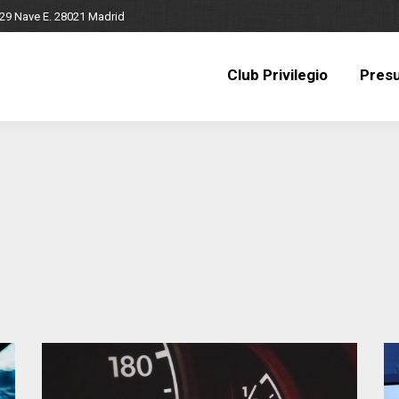
 29 Nave E. 28021 Madrid
Club Privilegio
Pres
Club Privilegio
Pres