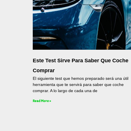
Este Test Sirve Para Saber Que Coche
Comprar
El siguiente test que hemos preparado será una útil
herramienta que te servirá para saber que coche
comprar. A lo largo de cada una de
Read More »