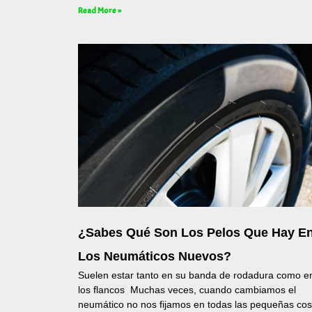
Read More »
¿Sabes Qué Son Los Pelos Que Hay E
Los Neumáticos Nuevos?
Suelen estar tanto en su banda de rodadura como e
los flancos Muchas veces, cuando cambiamos el
neumático no nos fijamos en todas las pequeñas co