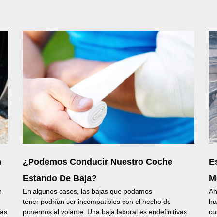
n
¿Podemos Conducir Nuestro Coche
E
Estando De Baja?
M
n
En algunos casos, las bajas que podamos
Ah
tener podrían ser incompatibles con el hecho de
ha
sas
ponernos al volante Una baja laboral es endefinitivas
cu