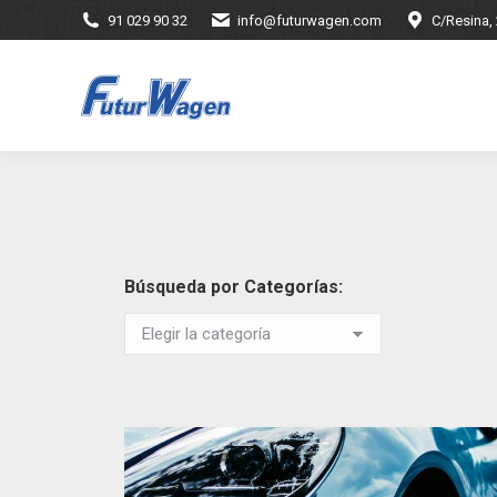
91 029 90 32
info@futurwagen.com
C/Resina,
Búsqueda por Categorías: