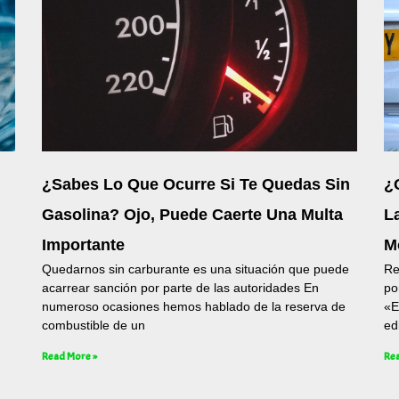
¿Sabes Lo Que Ocurre Si Te Quedas Sin
¿
Gasolina? Ojo, Puede Caerte Una Multa
L
Importante
M
Quedarnos sin carburante es una situación que puede
Re
acarrear sanción por parte de las autoridades En
po
numeroso ocasiones hemos hablado de la reserva de
«E
combustible de un
ed
Read More »
Rea