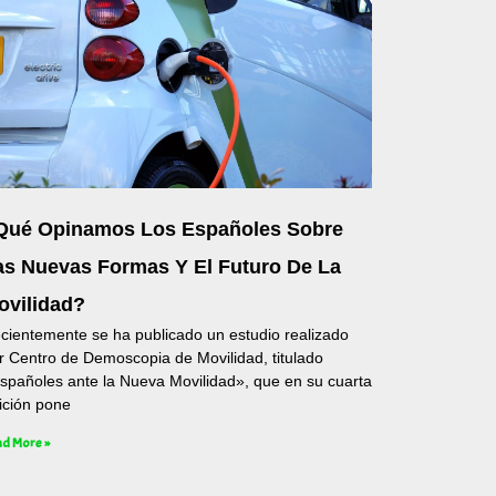
Qué Opinamos Los Españoles Sobre
as Nuevas Formas Y El Futuro De La
ovilidad?
cientemente se ha publicado un estudio realizado
r Centro de Demoscopia de Movilidad, titulado
spañoles ante la Nueva Movilidad», que en su cuarta
ición pone
d More »