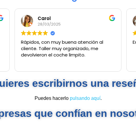
Carol
28/03/2025
Rápidos, con muy buena atención al
E
cliente. Taller muy organizado, me
devolvieron el coche limpito.
uieres escribirnos una rese
Puedes hacerlo
pulsando aquí
.
resas que confían en noso