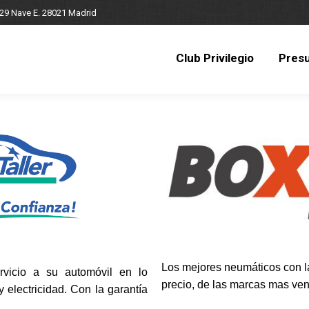
 29 Nave E. 28021 Madrid
Club Privilegio
Pres
Club Privilegio
Pres
Los mejores neumáticos con la
rvicio a su automóvil en lo
precio, de las marcas mas ven
 electricidad. Con la garantía