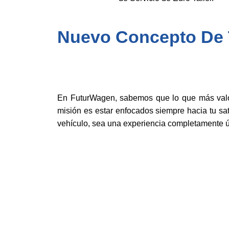
Nuevo Concepto De T
En FuturWagen, sabemos que lo que más valor
misión es estar enfocados siempre hacia tu sat
vehículo, sea una experiencia completamente ú