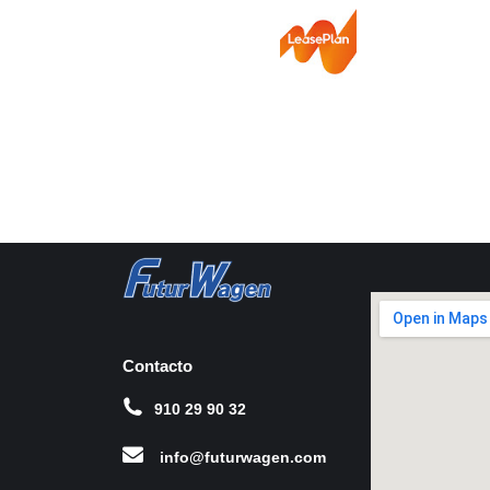
Contacto
910 29 90 32
info@futurwagen.com