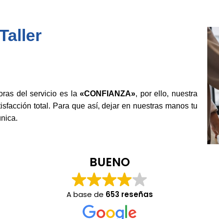
aller
as del servicio es la
«CONFIANZA»
, por ello, nuestra
isfacción total. Para que así, dejar en nuestras manos tu
nica.
BUENO
A base de
653 reseñas