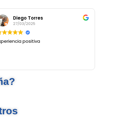
Diego Torres
27/03/2025
xperiencia positiva
ña?
tros