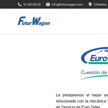
91 029 90 32
info@futurwagen.com
C/Resina,
Le prestaremos el mejor se
relacionado con la mecánica y
de Servicio de Euro Taller.